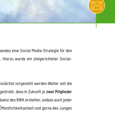
ndes eine Social Media-Strategie für den
. Hierzu wurde ein zielgerichteter Social-
unächst vorgestellt werden.Weiter soll die
estrebt, dass in Zukunft je
zwei Mitglieder
räsenz des BWK erstellen, sodass auch jeder
Öffentlichkeitsarbeit und gerne des Jungen