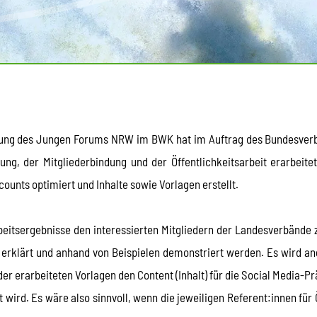
gung des Jungen Forums NRW im BWK hat im Auftrag des Bundesverba
g, der Mitgliederbindung und der Öffentlichkeitsarbeit erarbeitet
ounts optimiert und Inhalte sowie Vorlagen erstellt.
itsergebnisse den interessierten Mitgliedern der Landesverbände z
 erklärt und anhand von Beispielen demonstriert werden. Es wird ang
er erarbeiteten Vorlagen den Content (Inhalt) für die Social Media-P
wird. Es wäre also sinnvoll, wenn die jeweiligen Referent:innen für 