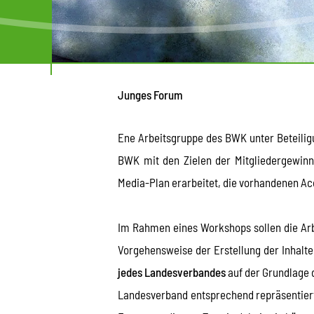
Junges Forum
Ene Arbeitsgruppe des BWK unter Beteili
BWK mit den Zielen der Mitgliedergewinnun
Media-Plan erarbeitet, die vorhandenen Acc
Im Rahmen eines Workshops sollen die Arbe
Vorgehensweise der Erstellung der Inhalte
jedes Landesverbandes
auf der Grundlage d
Landesverband entsprechend repräsentiert 