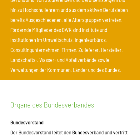
hin zu Hochschullehrern und aus dem aktiven Berufsleben
bereits Ausgeschiedenen, alle Altersgruppen vertreten.
Fördernde Mitglieder des BWK sind Institute und
Institutionen im Umweltschutz, Ingenieurbüros,
Consultingunternehmen, Firmen, Zulieferer, Hersteller,
Landschafts-, Wasser- und Abfallverbände sowie
Verwaltungen der Kommunen, Länder und des Bundes.
Organe des Bundesverbandes
Bundesvorstand
Der Bundesvorstand leitet den Bundesverband und vertritt